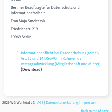
Berliner Beauftragte für Datenschutz und
Informationsfreiheit
Frau Maja Smoltczyk
Friedrichstr. 219
10969 Berlin
I
nformationspflicht bei Datenerhebung gemäß
Art. 13 und 14 DSGVO im Rahmen der
Vertragsabwicklung (Mitgliedschaft und Mieter)
(Download)
2026 WG Wuhletal eG |
AGB
|
Datenschutzerklärung
|
Impressum
Back to top of page