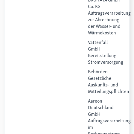
Co. KG
Auftragsverarbeitung
zur Abrechnung
der Wasser- und
Wärmekosten
Vattenfall
GmbH
Bereitstellung
Stromversorgung
Behörd
Gesetzliche
Auskunfts- und
Mitteilungspflichten
Aareon
Deutschland
GmbH
Auftragsverarbeitung
im
Rechenzentrum